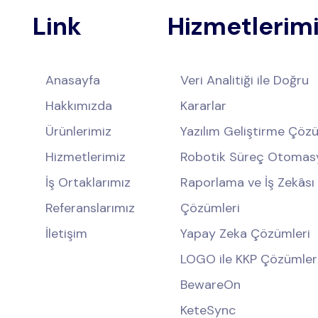
Link
Hizmetlerim
Anasayfa
Veri Analitiği ile Doğru
Hakkımızda
Kararlar
Ürünlerimiz
Yazılım Geliştirme Çözü
Hizmetlerimiz
Robotik Süreç Otomas
İş Ortaklarımız
Raporlama ve İş Zekâsı
Referanslarımız
Çözümleri
İletişim
Yapay Zeka Çözümleri
LOGO ile KKP Çözümler
BewareOn
KeteSync