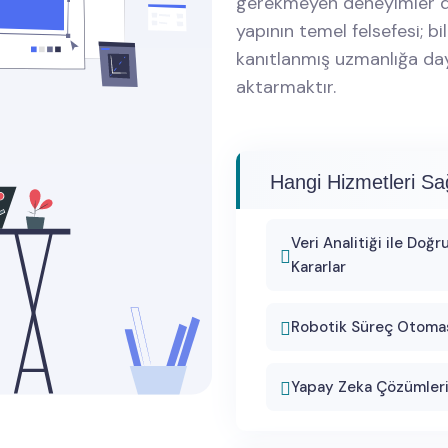
gerekmeyen deneyimler da
yapının temel felsefesi; b
kanıtlanmış uzmanlığa daya
aktarmaktır.
Hangi Hizmetleri Sa
Veri Analitiği ile Doğr
Kararlar
Robotik Süreç Otoma
Yapay Zeka Çözümler