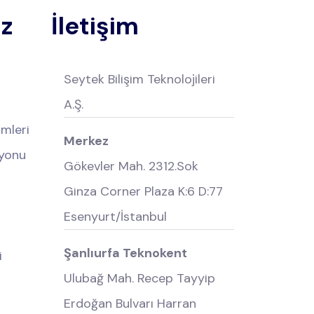
iz
İletişim
Seytek Bilişim Teknolojileri
A.Ş.
mleri
Merkez
yonu
Gökevler Mah. 2312.Sok
Ginza Corner Plaza K:6 D:77
Esenyurt/İstanbul
Şanlıurfa Teknokent
i
Ulubağ Mah. Recep Tayyip
Erdoğan Bulvarı Harran