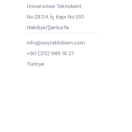
Üniversitesi Teknokent
No:287/A İç Kapı No:310
Halidiye/Şanlıurfa
info@seytekbilisim.com
+90 (212) 989 18 27
Türkiye