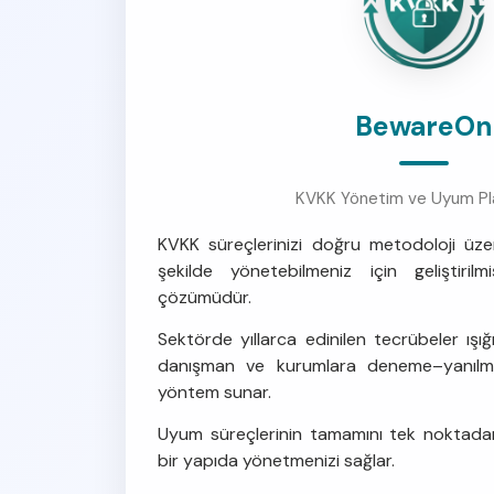
BewareOn
KVKK Yönetim ve Uyum Pl
KVKK süreçlerinizi doğru metodoloji üzeri
şekilde yönetebilmeniz için geliştiri
çözümüdür.
Sektörde yıllarca edinilen tecrübeler ışığ
danışman ve kurumlara deneme–yanılma
yöntem sunar.
Uyum süreçlerinin tamamını tek noktadan, 
bir yapıda yönetmenizi sağlar.