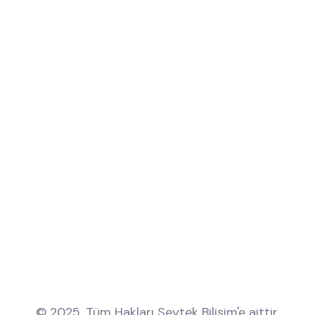
© 2025. Tüm Hakları Seytek Bilişim'e aittir.