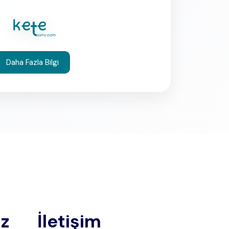
Daha Fazla Bilgi
iz
İletişim