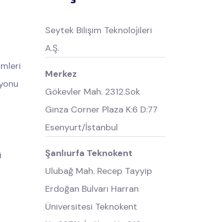
Seytek Bilişim Teknolojileri
A.Ş.
mleri
Merkez
yonu
Gökevler Mah. 2312.Sok
Ginza Corner Plaza K:6 D:77
Esenyurt/İstanbul
Şanlıurfa Teknokent
i
Ulubağ Mah. Recep Tayyip
Erdoğan Bulvarı Harran
Üniversitesi Teknokent