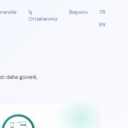
eranslar
İş
Başvuru
TR
Ortaklarımız
EN
izi daha güvenli,