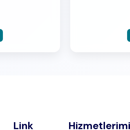
Link
Hizmetlerim