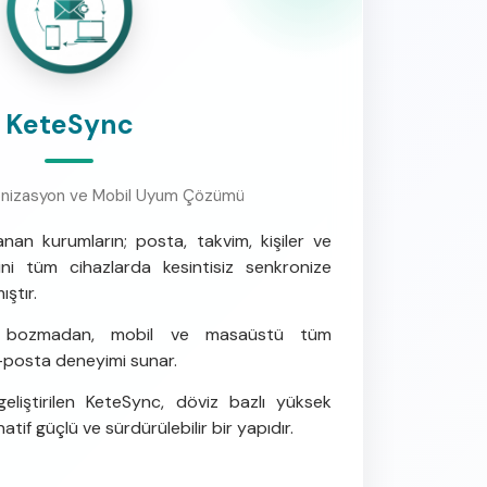
KeteSync
onizasyon ve Mobil Uyum Çözümü
lanan kurumların; posta, takvim, kişiler ve
rini tüm cihazlarda kesintisiz senkronize
ştır.
arını bozmadan, mobil ve masaüstü tüm
-posta deneyimi sunar.
geliştirilen KeteSync, döviz bazlı yüksek
atif güçlü ve sürdürülebilir bir yapıdır.